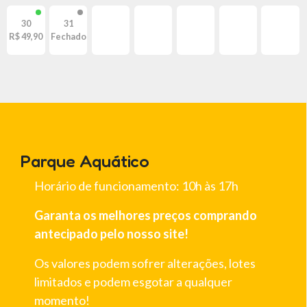
30
31
R$ 49,90
Fechado
Parque Aquático
Horário de funcionamento: 10h às 17h
Garanta os melhores preços comprando
antecipado pelo nosso site!
Os valores podem sofrer alterações, lotes
limitados e podem esgotar a qualquer
momento!