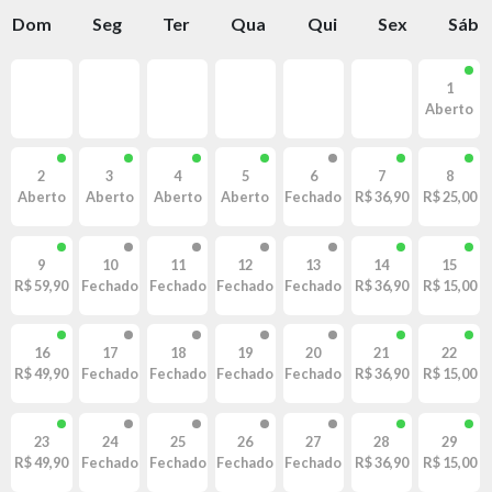
Dom
Seg
Ter
Qua
Qui
Sex
Sáb
1
Aberto
2
3
4
5
6
7
8
Aberto
Aberto
Aberto
Aberto
Fechado
R$ 36,90
R$ 25,00
9
10
11
12
13
14
15
R$ 59,90
Fechado
Fechado
Fechado
Fechado
R$ 36,90
R$ 15,00
16
17
18
19
20
21
22
R$ 49,90
Fechado
Fechado
Fechado
Fechado
R$ 36,90
R$ 15,00
23
24
25
26
27
28
29
R$ 49,90
Fechado
Fechado
Fechado
Fechado
R$ 36,90
R$ 15,00