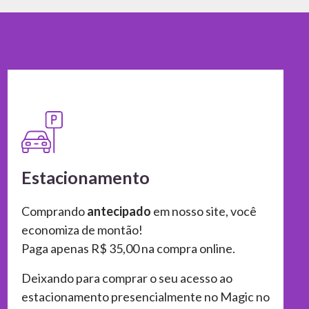
Fun Card
Atrações
Sobre
Atendimento
Estacionamento
Comprando
antecipado
em nosso site, você
economiza de montão!
Paga apenas R$ 35,00 na compra online.
Deixando para comprar o seu acesso ao
estacionamento presencialmente no Magic no