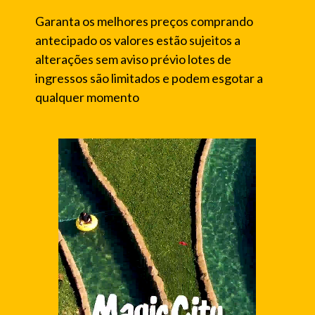
Garanta os melhores preços comprando
antecipado os valores estão sujeitos a
alterações sem aviso prévio lotes de
ingressos são limitados e podem esgotar a
qualquer momento
SIGA-NOS