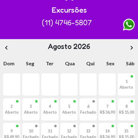
Excursões
(11) 4746-5807
Agosto 2026
Dom
Seg
Ter
Qua
Qui
Sex
Sáb
1
Aberto
2
3
4
5
6
7
8
Aberto
Aberto
Aberto
Aberto
Fechado
R$ 36,90
R$ 15,00
9
10
11
12
13
14
15
R$ 49,90
Fechado
Fechado
Fechado
Fechado
R$ 36,90
R$ 15,00