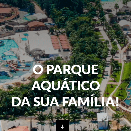
O PARQUE
AQUÁTICO
DA SUA FAMÍLIA!