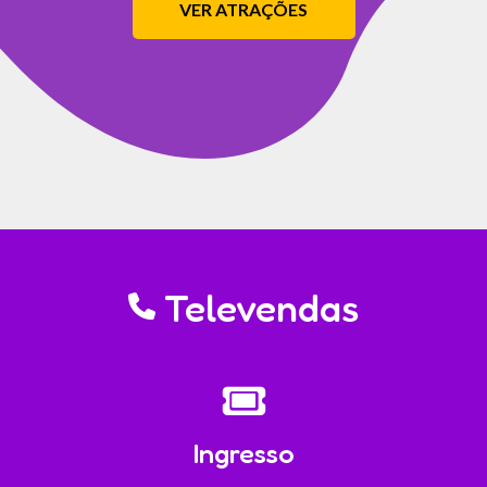
VER ATRAÇÕES
Televendas
Ingresso