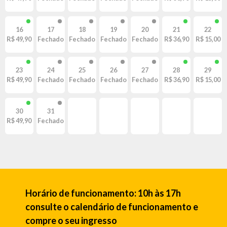
16
17
18
19
20
21
22
R$ 49,90
Fechado
Fechado
Fechado
Fechado
R$ 36,90
R$ 15,00
23
24
25
26
27
28
29
R$ 49,90
Fechado
Fechado
Fechado
Fechado
R$ 36,90
R$ 15,00
30
31
R$ 49,90
Fechado
Horário de funcionamento: 10h às 17h
consulte o calendário de funcionamento e
compre o seu ingresso