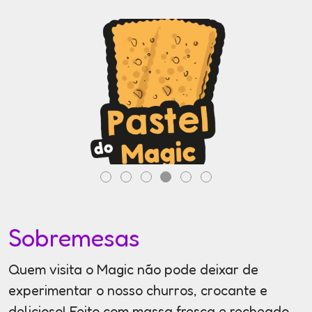
Sobremesas
Quem visita o Magic não pode deixar de
experimentar o nosso churros, crocante e
delicioso! Feito com massa fresca e recheado