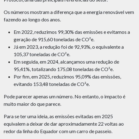
Os números mostram a diferença que a energia renovável vem
fazendo ao longo dos anos.
Em 2022, reduzimos 99,30% das emissões e evitamos a
geração de 915,60 toneladas de CO²e.
Já em 2023, a redução foi de 92,93%, o equivalente a
105,37 toneladas de CO²e.
Em seguida, em 2024, alcançamos uma redução de
95,41%, totalizando 175,08 toneladas de CO²e.
Por fim, em 2025, reduzimos 95,09% das emissões,
evitando 153,48 toneladas de CO²e.
Pode parecer apenas um número. No entanto, o impacto é
muito maior do que parece.
Para se ter uma ideia, as emissões evitadas em 2025
equivalem a deixar de dar aproximadamente 22 voltas ao
redor da linha do Equador com um carro de passeio.