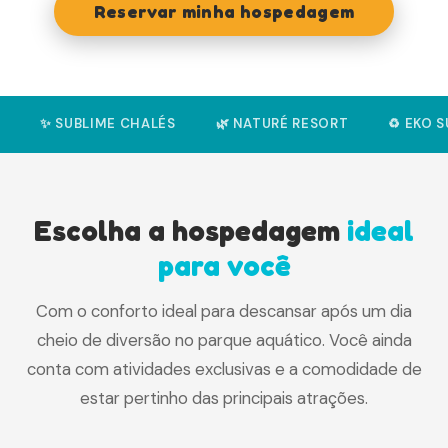
Reservar minha hospedagem
✨ SUBLIME CHALÉS
🌿 NATURÉ RESORT
♻️ EKO 
Escolha a hospedagem
ideal
para você
Com o conforto ideal para descansar após um dia
cheio de diversão no parque aquático. Você ainda
conta com atividades exclusivas e a comodidade de
estar pertinho das principais atrações.