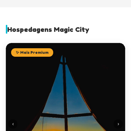
Hospedagens Magic City
✨ Mais Premium
‹
›