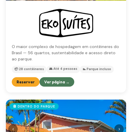
O maior complexo de hospedagem em contêineres do
Brasil — 56 quartos, sustentabilidade e acesso direto
ao parque.
👥 Até 4 pessoas
📦 28 contêineres
🏊 Parque incluso
Reservar
Ver página →
🎡 DENTRO DO PARQUE
‹
›