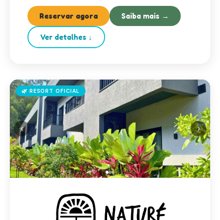
Reservar agora
Saiba mais →
Ver detalhes ↓
🌿 RESORT OFICIAL
‹
›