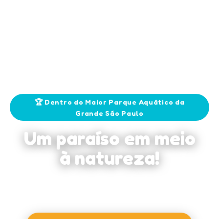
🏆 Dentro do Maior Parque Aquático da
Grande São Paulo
Um paraíso em meio
à natureza!
Para você que quer momentos inesquecíveis com a
família — conforto, natureza e diversão no mesmo lugar.