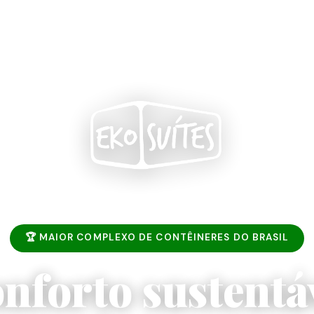
🏆 MAIOR COMPLEXO DE CONTÊINERES DO BRASIL
nforto sustentá